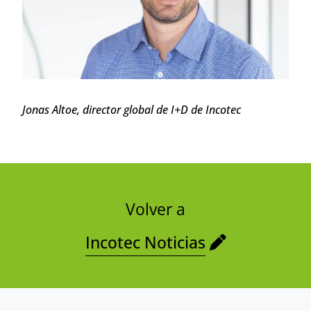
Jonas Altoe, director global de I+D de Incotec
Volver a
Incotec Noticias