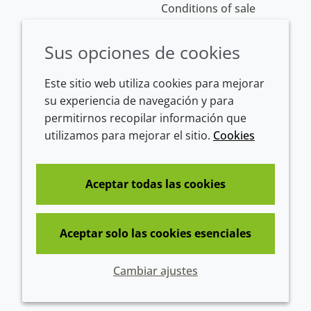
Conditions of sale
Sus opciones de cookies
Este sitio web utiliza cookies para mejorar
su experiencia de navegación y para
permitirnos recopilar información que
utilizamos para mejorar el sitio.
Cookies
Westeinde 107
1601 BL Enkhuizen
The Netherlands
Aceptar todas las cookies
Tel:
+31 (0)228 358000
Aceptar solo las cookies esenciales
© 2026 Croda International Plc
Cambiar ajustes