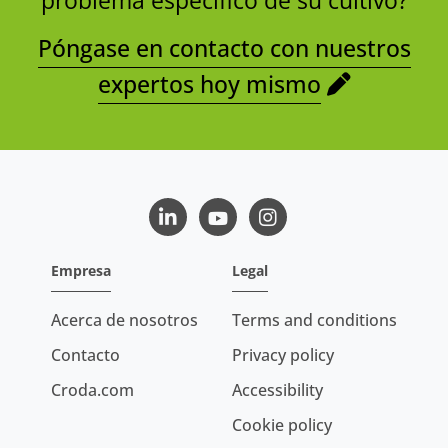
problema específico de su cultivo?
Póngase en contacto con nuestros
expertos hoy mismo
LinkedIn
Youtube
Instagram
Empresa
Legal
Acerca de nosotros
Terms and conditions
Contacto
Privacy policy
Croda.com
Accessibility
Cookie policy