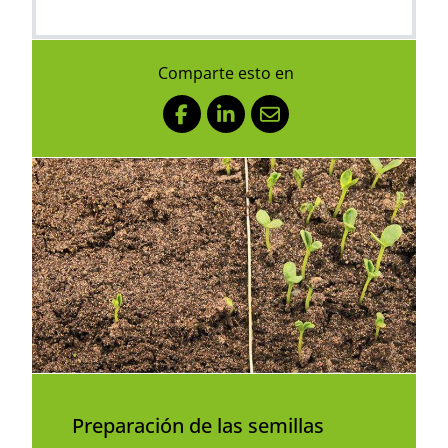
Comparte esto en
Facebook
LinkedIn
Mail
Preparación de las semillas