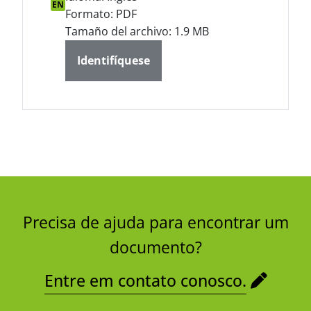
EN
Formato: PDF
Tamaño del archivo: 1.9 MB
Identifíquese
Precisa de ajuda para encontrar um
documento?
Entre em contato conosco.