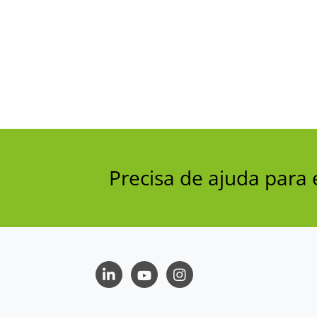
Precisa de ajuda par
LinkedIn
Youtube
Instagram