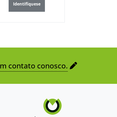
Identifíquese
em contato conosco.