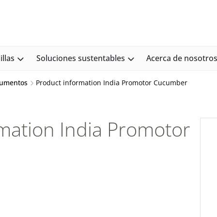
llas
Soluciones sustentables
Acerca de nosotro
cumentos
Product information India Promotor Cucumber
mation India Promotor