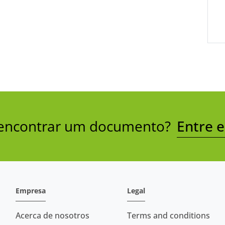
a encontrar um documento?
Entre 
Empresa
Legal
Acerca de nosotros
Terms and conditions