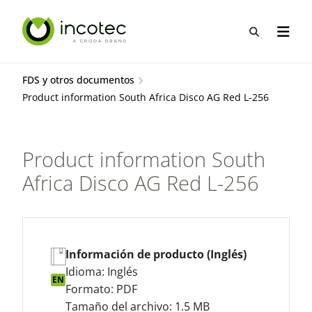
saltar
Saltar
al
al
Abrir b&
Abrir 
contenido
menú
FDS y otros documentos
Product information South Africa Disco AG Red L-256
Product information South
Africa Disco AG Red L-256
Información de producto (Inglés)
Idioma: Inglés
EN
Formato: PDF
Tamaño del archivo: 1.5 MB