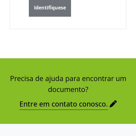
Identifíquese
Precisa de ajuda para encontrar um
documento?
Entre em contato conosco.