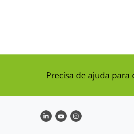
Precisa de ajuda par
LinkedIn
Youtube
Instagram