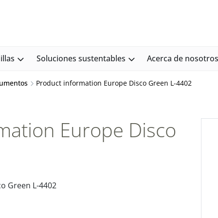
llas
Soluciones sustentables
Acerca de nosotro
cumentos
Product information Europe Disco Green L-4402
mation Europe Disco
2
co Green L-4402