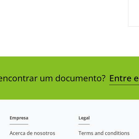
a encontrar um documento?
Entre 
Empresa
Legal
Acerca de nosotros
Terms and conditions