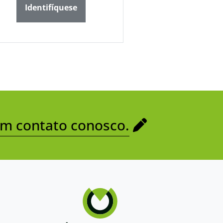
Identifíquese
em contato conosco.