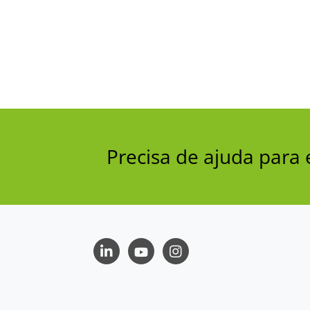
Precisa de ajuda par
LinkedIn
Youtube
Instagram