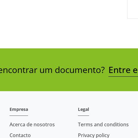
a encontrar um documento?
Entre 
Empresa
Legal
Acerca de nosotros
Terms and conditions
Contacto
Privacy policy