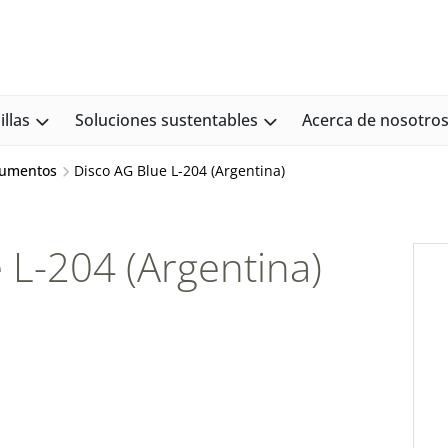
llas
Soluciones sustentables
Acerca de nosotro
cumentos
Disco AG Blue L-204 (Argentina)
 L-204 (Argentina)