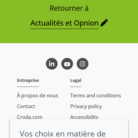
Retourner à
Actualités et Opnion
LinkedIn
Youtube
Instagram
Entreprise
Legal
À propos de nous
Terms and conditions
Contact
Privacy policy
Croda.com
Accessibility
Cookie policy
Vos choix en matière de