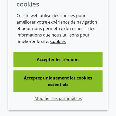
Conditions of sale
cookies
Ce site web utilise des cookies pour
améliorer votre expérience de navigation
et pour nous permettre de recueillir des
informations que nous utilisons pour
améliorer le site.
Cookies
Westeinde 107
Accepter les témoins
1601 BL Enkhuizen
The Netherlands
Tél:
+31 (0)228 358000
Acceptez uniquement les cookies
essentiels
© 2026 Croda International Plc
Modifier les paramètres