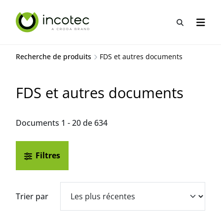
Aller
Aller
au
au
Recherche
Ouvrir
contenu
menu
Recherche de produits
FDS et autres documents
FDS et autres documents
Documents 1 - 20 de 634
Filtres
Trier par