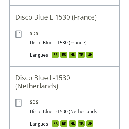
Disco Blue L-1530 (France)
SDS
Disco Blue L-1530 (France)
Langues
FR
ES
NL
TR
UK
Disco Blue L-1530
(Netherlands)
SDS
Disco Blue L-1530 (Netherlands)
Langues
FR
ES
NL
TR
UK