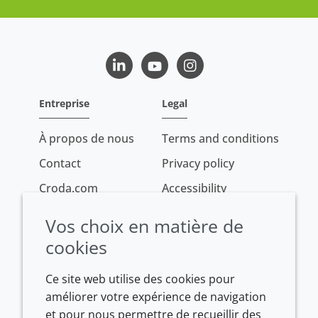
LinkedIn
Youtube
Instagram
Entreprise
Legal
À propos de nous
Terms and conditions
Contact
Privacy policy
Croda.com
Accessibility
Cookie policy
Vos choix en matière de
Conditions of sale
cookies
Ce site web utilise des cookies pour
améliorer votre expérience de navigation
et pour nous permettre de recueillir des