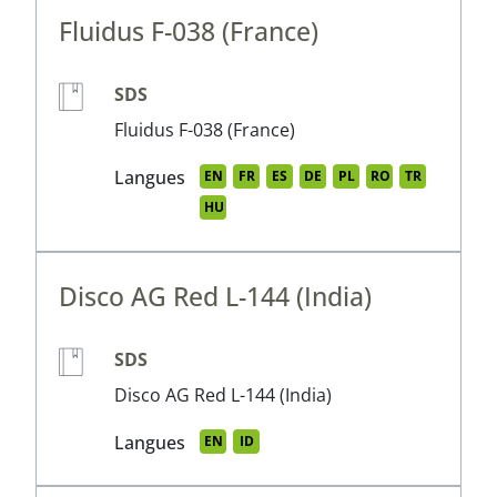
Fluidus F-038 (France)
SDS
Fluidus F-038 (France)
Langues
EN
FR
ES
DE
PL
RO
TR
HU
Disco AG Red L-144 (India)
SDS
Disco AG Red L-144 (India)
Langues
EN
ID