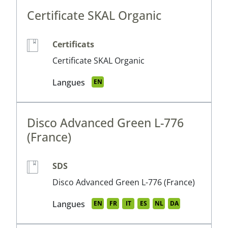
Certificate SKAL Organic
Certificats
Certificate SKAL Organic
Langues
EN
Disco Advanced Green L-776
(France)
SDS
Disco Advanced Green L-776 (France)
Langues
EN
FR
IT
ES
NL
DA