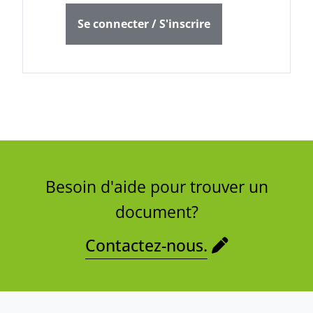
Se connecter / S'inscrire
Besoin d'aide pour trouver un
document?
Contactez-nous.