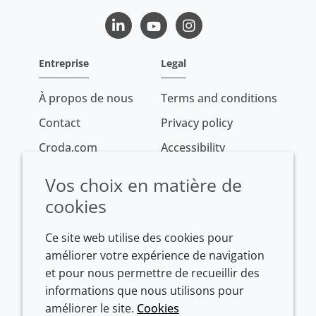
LinkedIn
Youtube
Instagram
Entreprise
Legal
À propos de nous
Terms and conditions
Contact
Privacy policy
Croda.com
Accessibility
Cookie policy
Vos choix en matière de
Conditions of sale
cookies
Ce site web utilise des cookies pour
améliorer votre expérience de navigation
et pour nous permettre de recueillir des
informations que nous utilisons pour
améliorer le site.
Cookies