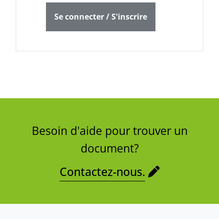
Se connecter / S'inscrire
Besoin d'aide pour trouver un
document?
Contactez-nous.