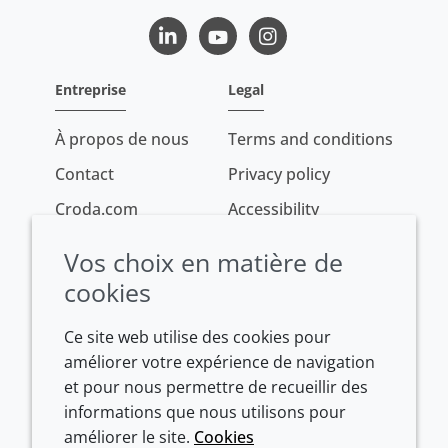
LinkedIn
Youtube
Instagram
Entreprise
Legal
À propos de nous
Terms and conditions
Contact
Privacy policy
Croda.com
Accessibility
Cookie policy
Vos choix en matière de
Conditions of sale
cookies
Ce site web utilise des cookies pour
améliorer votre expérience de navigation
et pour nous permettre de recueillir des
informations que nous utilisons pour
améliorer le site.
Cookies