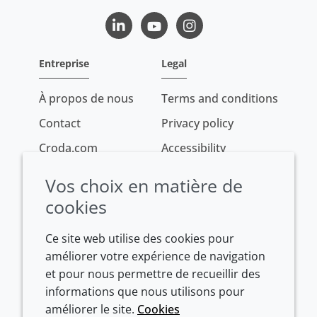
LinkedIn
Youtube
Instagram
Entreprise
Legal
À propos de nous
Terms and conditions
Contact
Privacy policy
Croda.com
Accessibility
Cookie policy
Vos choix en matière de
Conditions of sale
cookies
Ce site web utilise des cookies pour
améliorer votre expérience de navigation
et pour nous permettre de recueillir des
informations que nous utilisons pour
améliorer le site.
Cookies