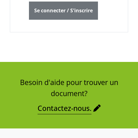
Se connecter / S'inscrire
Besoin d'aide pour trouver un
document?
Contactez-nous.