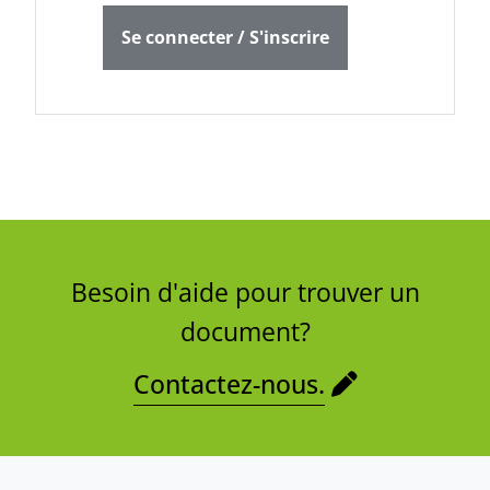
Se connecter / S'inscrire
Besoin d'aide pour trouver un
document?
Contactez-nous.