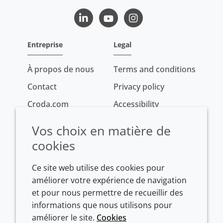
LinkedIn
Youtube
Instagram
Entreprise
Legal
À propos de nous
Terms and conditions
Contact
Privacy policy
Croda.com
Accessibility
Cookie policy
Vos choix en matière de
Conditions of sale
cookies
Ce site web utilise des cookies pour
améliorer votre expérience de navigation
et pour nous permettre de recueillir des
informations que nous utilisons pour
améliorer le site.
Cookies