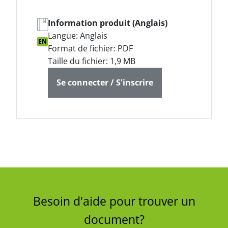
Information produit (Anglais)
Langue: Anglais
EN
Format de fichier: PDF
Taille du fichier: 1,9 MB
Se connecter / S'inscrire
Besoin d'aide pour trouver un
document?