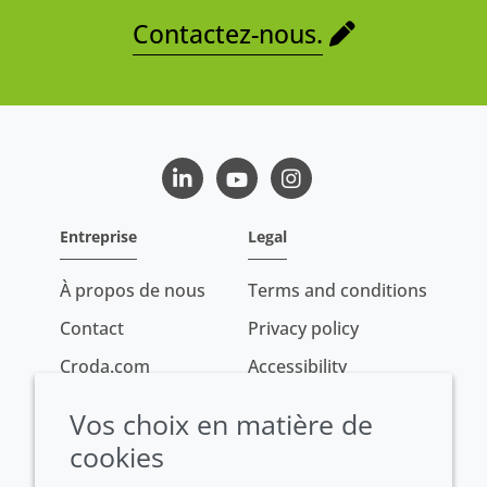
Contactez-nous.
LinkedIn
Youtube
Instagram
Entreprise
Legal
À propos de nous
Terms and conditions
Contact
Privacy policy
Croda.com
Accessibility
Cookie policy
Vos choix en matière de
Conditions of sale
cookies