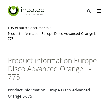
Aller
Aller
au
au
Recherche
Ouvrir
contenu
menu
FDS et autres documents
Product information Europe Disco Advanced Orange L-
775
Product information Europe
Disco Advanced Orange L-
775
Product information Europe Disco Advanced
Orange L-775