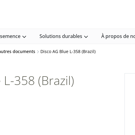
e semence
Solutions durables
À propos de n
 autres documents
Disco AG Blue L-358 (Brazil)
L-358 (Brazil)