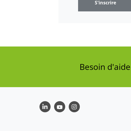
S'inscrire
Besoin d'aid
LinkedIn
Youtube
Instagram