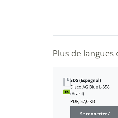
Plus de langues 
SDS (Espagnol)
Disco AG Blue L-358
ES
(Brazil)
PDF, 57,0 KB
Se connecter /