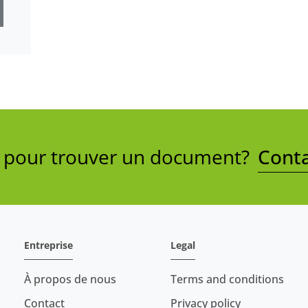
e pour trouver un document?
Conta
Entreprise
Legal
À propos de nous
Terms and conditions
Contact
Privacy policy