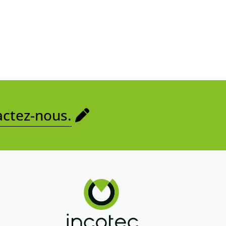
ctez-nous.