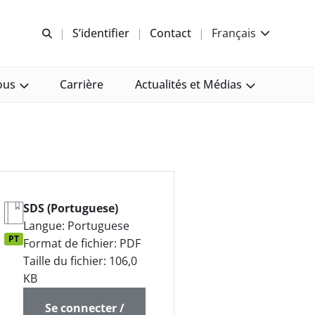
Recherche libre
S’identifier
Contact
Français
ous
Carrière
Actualités et Médias
SDS (Portuguese)
Langue: Portuguese
PT
Format de fichier: PDF
Taille du fichier: 106,0
KB
Se connecter /