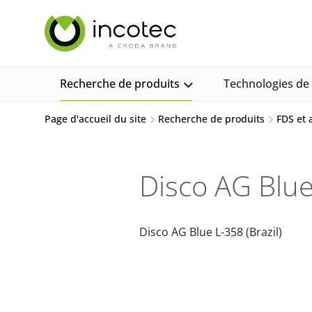
Aller
Aller
au
au
contenu
menu
Recherche de produits
Technologies d
Page d'accueil du site
Recherche de produits
FDS et
Disco AG Blue 
Disco AG Blue L-358 (Brazil)