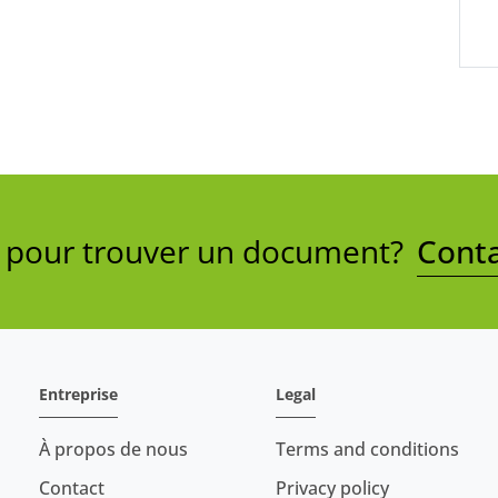
e pour trouver un document?
Conta
Entreprise
Legal
À propos de nous
Terms and conditions
Contact
Privacy policy