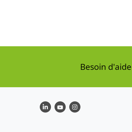
Besoin d'aid
LinkedIn
Youtube
Instagram