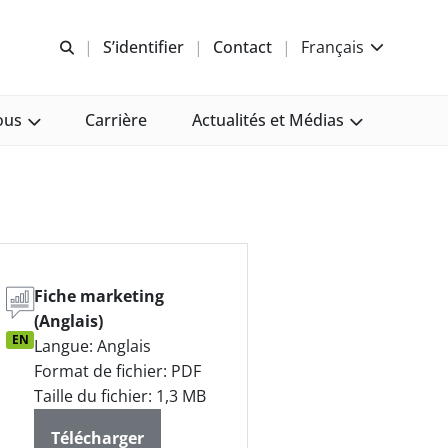
Recherche libre
S’identifier
Contact
Français
ous
Carrière
Actualités et Médias
Fiche marketing
(Anglais)
EN
Langue: Anglais
Format de fichier: PDF
Taille du fichier: 1,3 MB
Télécharger