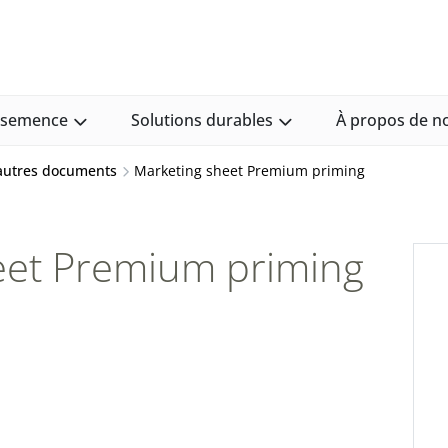
e semence
Solutions durables
À propos de n
 autres documents
Marketing sheet Premium priming
eet Premium priming