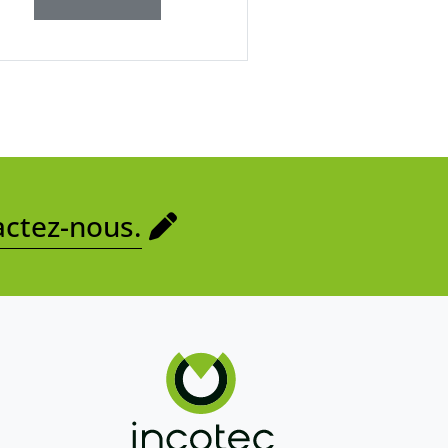
ctez-nous.