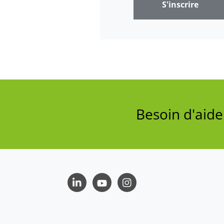
S'inscrire
Besoin d'aid
LinkedIn
Youtube
Instagram