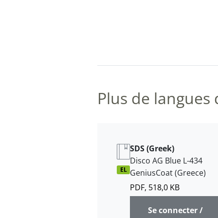
Plus de langues 
SDS (Greek)
Disco AG Blue L-434
EL
GeniusCoat (Greece)
PDF, 518,0 KB
Se connecter /