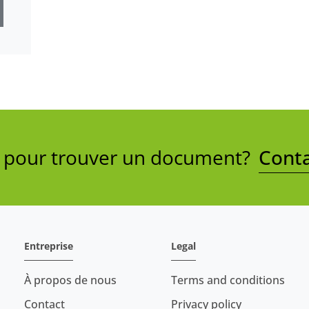
e pour trouver un document?
Conta
Entreprise
Legal
À propos de nous
Terms and conditions
Contact
Privacy policy