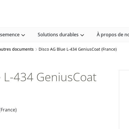
e semence
Solutions durables
À propos de n
 autres documents
Disco AG Blue L-434 GeniusCoat (France)
e L-434 GeniusCoat
(France)