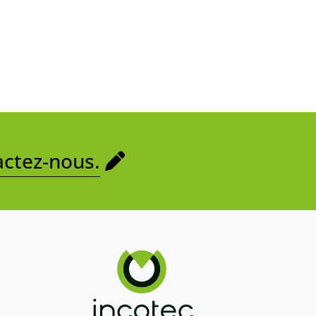
ctez-nous.