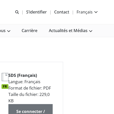
Recherche libre
S’identifier
Contact
Français
ous
Carrière
Actualités et Médias
SDS (Français)
Langue: Français
FR
Format de fichier: PDF
Taille du fichier: 229,0
KB
Se connecter /