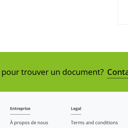
e pour trouver un document?
Conta
Entreprise
Legal
À propos de nous
Terms and conditions