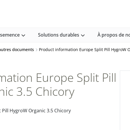
e semence
Solutions durables
À propos de n
 autres documents
Product information Europe Split Pill HygroW O
ation Europe Split Pill
ic 3.5 Chicory
 Pill HygroW Organic 3.5 Chicory