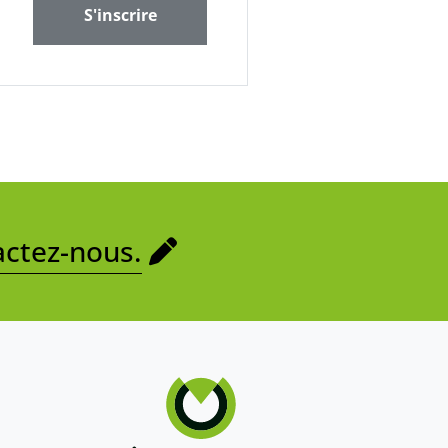
S'inscrire
ctez-nous.