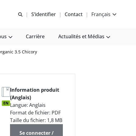
Recherche libre
S’identifier
Contact
Français
ous
Carrière
Actualités et Médias
rganic 3.5 Chicory
Information produit
(Anglais)
EN
Langue: Anglais
Format de fichier: PDF
Taille du fichier: 1,8 MB
Se connecter /