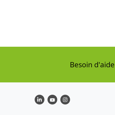
Besoin d'aid
LinkedIn
Youtube
Instagram