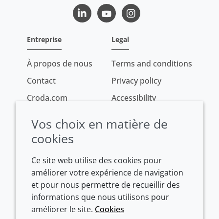
LinkedIn
Youtube
Instagram
Entreprise
Legal
À propos de nous
Terms and conditions
Contact
Privacy policy
Croda.com
Accessibility
Cookie policy
Vos choix en matière de
Conditions of sale
cookies
Ce site web utilise des cookies pour
améliorer votre expérience de navigation
et pour nous permettre de recueillir des
informations que nous utilisons pour
améliorer le site.
Cookies