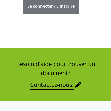
Se connecter / S'inscrire
Besoin d'aide pour trouver un
document?
Contactez-nous.