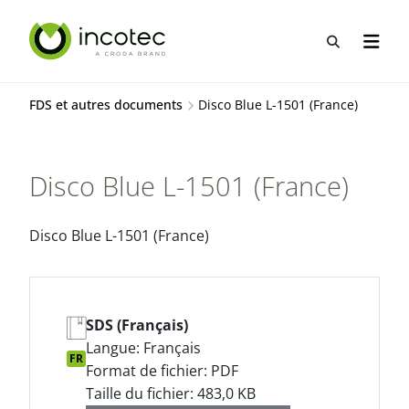
Aller
Aller
au
au
Recherche
Ouvrir
contenu
menu
FDS et autres documents
Disco Blue L-1501 (France)
Disco Blue L-1501 (France)
Disco Blue L-1501 (France)
SDS (Français)
Langue: Français
FR
Format de fichier: PDF
Taille du fichier: 483,0 KB