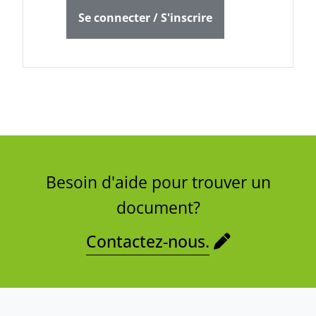
Se connecter / S'inscrire
Besoin d'aide pour trouver un
document?
Contactez-nous.