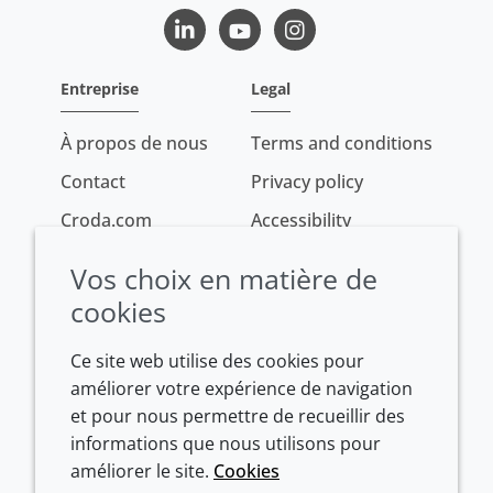
LinkedIn
Youtube
Instagram
Entreprise
Legal
À propos de nous
Terms and conditions
Contact
Privacy policy
Croda.com
Accessibility
Cookie policy
Vos choix en matière de
Conditions of sale
cookies
Ce site web utilise des cookies pour
améliorer votre expérience de navigation
et pour nous permettre de recueillir des
informations que nous utilisons pour
améliorer le site.
Cookies