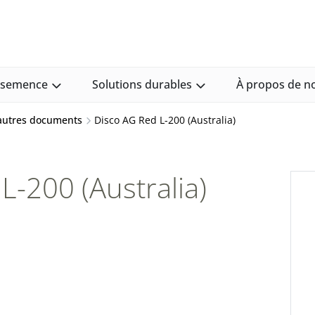
e semence
Solutions durables
À propos de n
 autres documents
Disco AG Red L-200 (Australia)
L-200 (Australia)