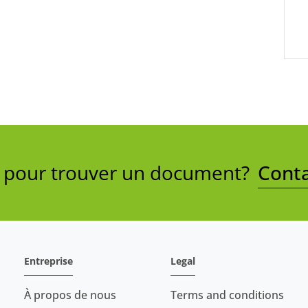
e pour trouver un document?
Conta
Entreprise
Legal
À propos de nous
Terms and conditions