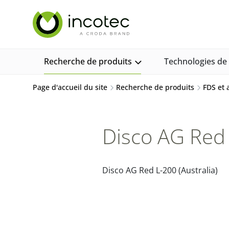
Aller
Aller
au
au
contenu
menu
Recherche de produits
Technologies d
Page d'accueil du site
Recherche de produits
FDS et
Disco AG Red 
Disco AG Red L-200 (Australia)