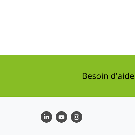
Besoin d'aid
LinkedIn
Youtube
Instagram