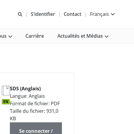
Recherche libre
S’identifier
Contact
Français
ous
Carrière
Actualités et Médias
SDS (Anglais)
Langue: Anglais
EN
Format de fichier: PDF
Taille du fichier: 931,0
KB
Se connecter /