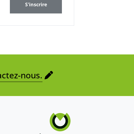
S'inscrire
ctez-nous.