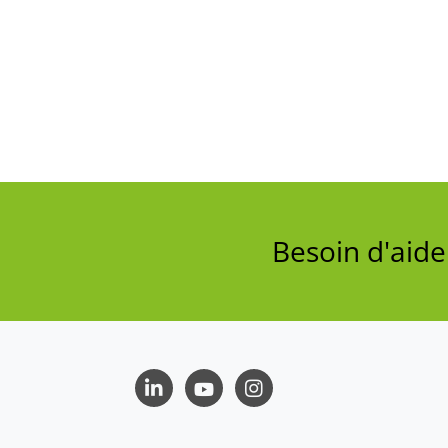
Besoin d'aid
LinkedIn
Youtube
Instagram