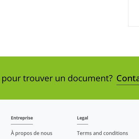
e pour trouver un document?
Conta
Entreprise
Legal
À propos de nous
Terms and conditions