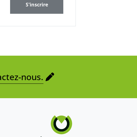
S'inscrire
ctez-nous.