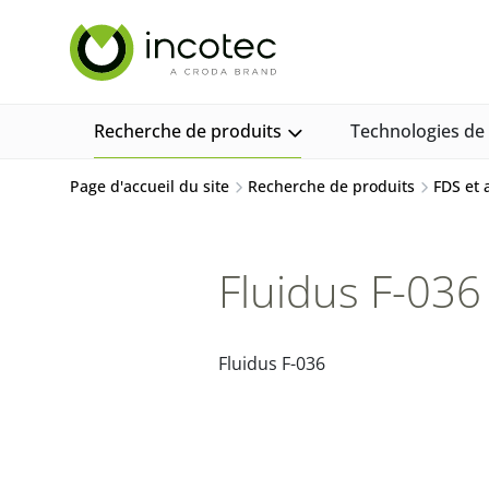
Aller
Aller
au
au
contenu
menu
Recherche de produits
Technologies d
Page d'accueil du site
Recherche de produits
FDS et
Fluidus F-036 
Fluidus F-036