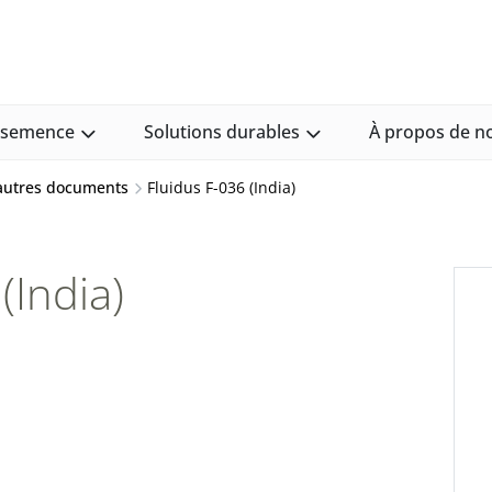
e semence
Solutions durables
À propos de n
 autres documents
Fluidus F-036 (India)
(India)