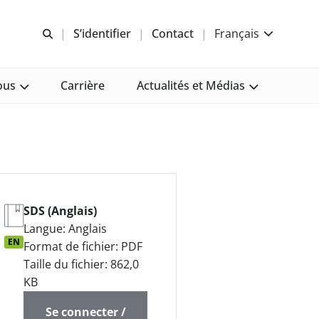
Recherche libre
S’identifier
Contact
Français
ous
Carrière
Actualités et Médias
SDS (Anglais)
Langue: Anglais
EN
Format de fichier: PDF
Taille du fichier: 862,0
KB
Se connecter /