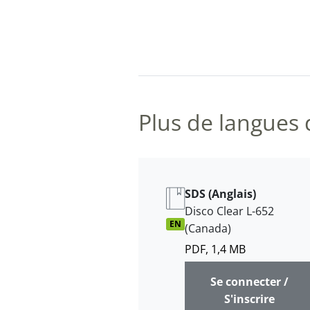
Plus de langues 
SDS (Anglais)
Disco Clear L-652
EN
(Canada)
PDF, 1,4 MB
Se connecter /
S'inscrire