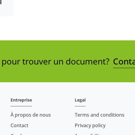
e pour trouver un document?
Conta
Entreprise
Legal
À propos de nous
Terms and conditions
Contact
Privacy policy