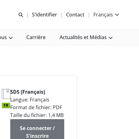
Recherche libre
S’identifier
Contact
Français
ous
Carrière
Actualités et Médias
SDS (Français)
Langue: Français
FR
Format de fichier: PDF
Taille du fichier: 1,4 MB
Se connecter /
S'inscrire