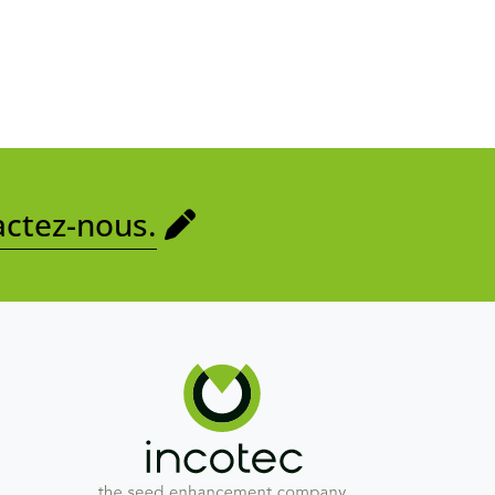
ctez-nous.