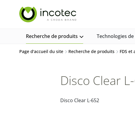
Aller
Aller
au
au
contenu
menu
Recherche de produits
Technologies d
Page d'accueil du site
Recherche de produits
FDS et
Disco Clear L
Disco Clear L-652