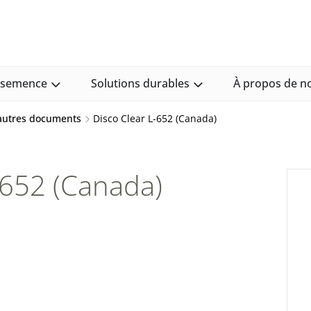
e semence
Solutions durables
À propos de n
 autres documents
Disco Clear L-652 (Canada)
-652 (Canada)