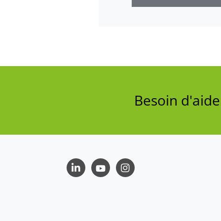
Besoin d'aid
LinkedIn
Youtube
Instagram