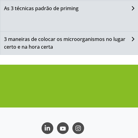
As 3 técnicas padrão de priming
3 maneiras de colocar os microorganismos no lugar
certo e na hora certa
LinkedIn
Youtube
Instagram