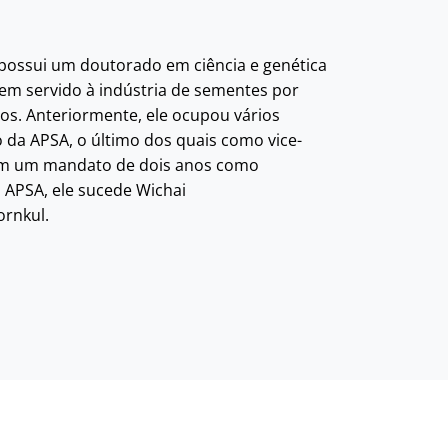
possui um doutorado em ciência e genética
tem servido à indústria de sementes por
os. Anteriormente, ele ocupou vários
 da APSA, o último dos quais como vice-
Em um mandato de dois anos como
 APSA, ele sucede Wichai
rnkul.