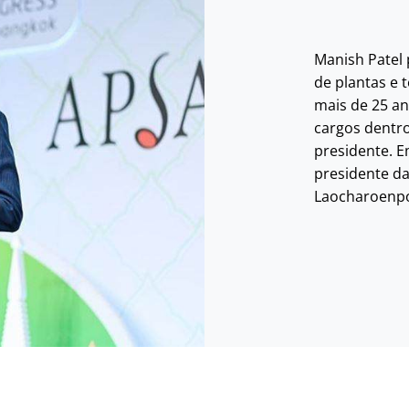
Manish Patel 
de plantas e 
mais de 25 an
cargos dentro
presidente. 
presidente da
Laocharoenpo