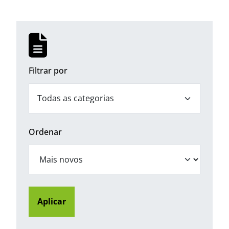
Filtrar por
Abrir filtros
Todas as categorias
Ordenar
Aplicar