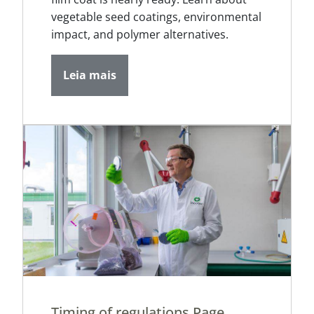
vegetable seed coatings, environmental
impact, and polymer alternatives.
Leia mais
Timing of regulations Page