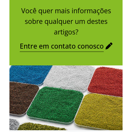
Você quer mais informações
sobre qualquer um destes
artigos?
Entre em contato conosco