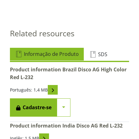
Related resources
Informação de Produto
SDS
Product information Brazil Disco AG High Color
Red L-232
Read descriptions
Português: 1,4 MB
alternar menu suspenso
Cadastre-se
Product information India Disco AG Red L-232
Read descriptions
Inglês: 1,5 MB