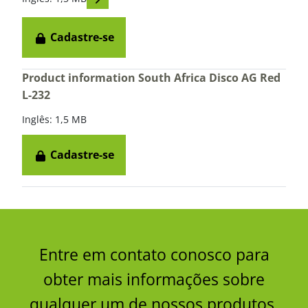
Cadastre-se
Product information South Africa Disco AG Red
L-232
Inglês: 1,5 MB
Cadastre-se
Entre em contato conosco para
obter mais informações sobre
qualquer um de nossos produtos.