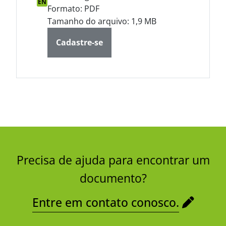
EN
Formato: PDF
Tamanho do arquivo: 1,9 MB
Cadastre-se
Precisa de ajuda para encontrar um
documento?
Entre em contato conosco.