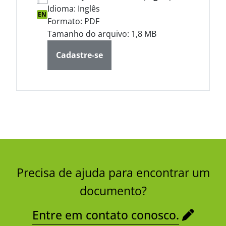
Idioma: Inglês
EN
Formato: PDF
Tamanho do arquivo: 1,8 MB
Cadastre-se
Precisa de ajuda para encontrar um
documento?
Entre em contato conosco.