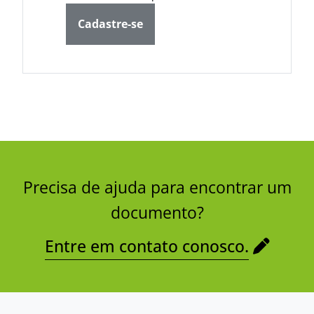
Cadastre-se
Precisa de ajuda para encontrar um
documento?
Entre em contato conosco.