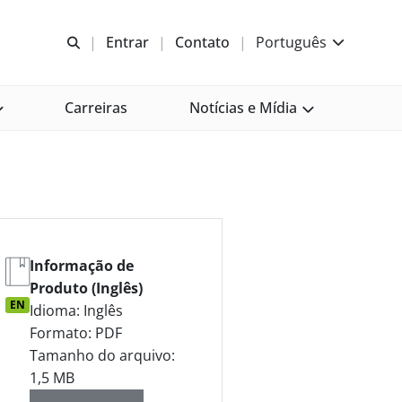
Abrir pesquisa
Entrar
Contato
Português
Carreiras
Notícias e Mídia
Informação de
Produto (Inglês)
EN
Idioma: Inglês
Formato: PDF
Tamanho do arquivo:
1,5 MB