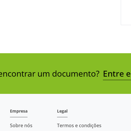
a encontrar um documento?
Entre 
Empresa
Legal
Sobre nós
Termos e condições