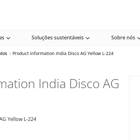
as
Soluções sustentáveis
Sobre nós
ntos
Product information India Disco AG Yellow L-224
mation India Disco AG
AG Yellow L-224