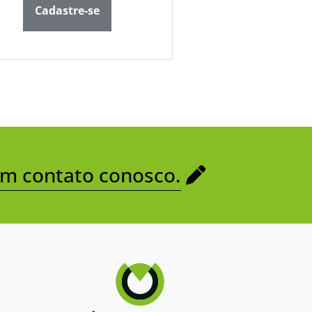
Cadastre-se
em contato conosco.