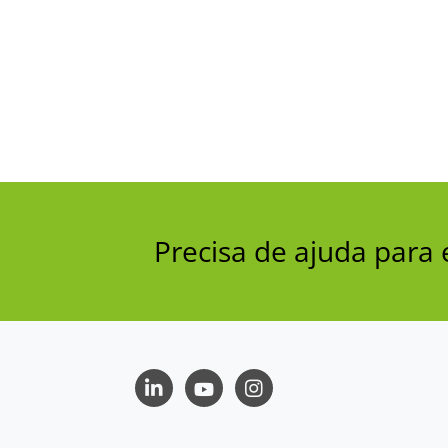
Precisa de ajuda par
LinkedIn
Youtube
Instagram