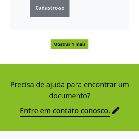
Cadastre-se
Mostrar 1 mais
Precisa de ajuda para encontrar um
documento?
Entre em contato conosco.