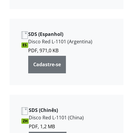
SDS (Espanhol)
Disco Red L-1101 (Argentina)
ES
PDF, 971,0 KB
Cadastre-se
SDS (Chinês)
Disco Red L-1101 (China)
ZH
PDF, 1,2 MB