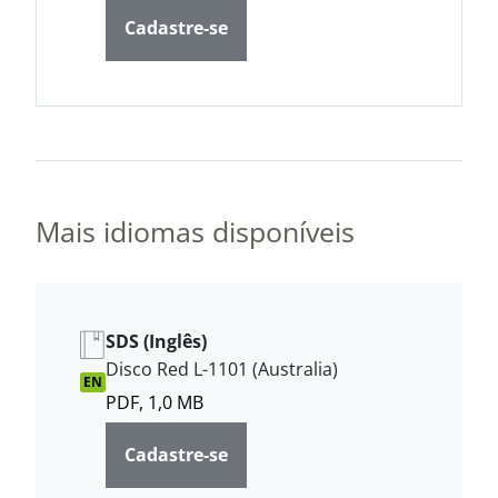
Cadastre-se
Mais idiomas disponíveis
SDS (Inglês)
Disco Red L-1101 (Australia)
EN
PDF, 1,0 MB
Cadastre-se