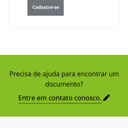
Cadastre-se
Precisa de ajuda para encontrar um
documento?
Entre em contato conosco.