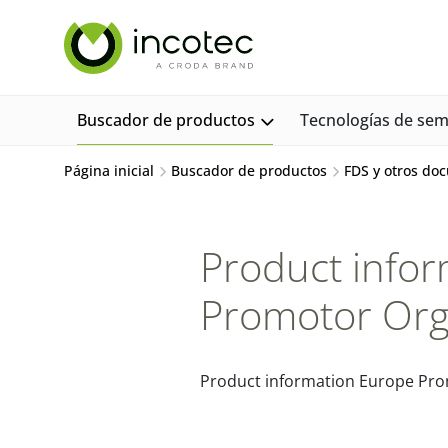
saltar
Saltar
al
al
contenido
menú
Buscador de productos
Tecnologías de semi
Página inicial
Buscador de productos
FDS y otros do
Product info
Promotor Org
Product information Europe Pro