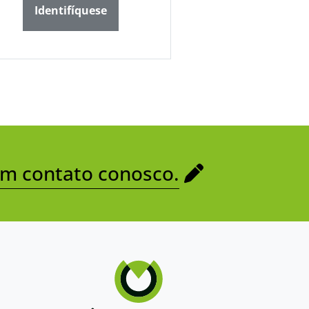
Identifíquese
em contato conosco.