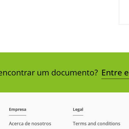
a encontrar um documento?
Entre 
Empresa
Legal
Acerca de nosotros
Terms and conditions