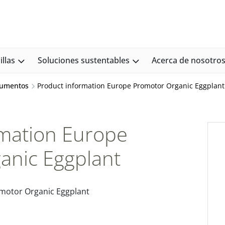
llas
Soluciones sustentables
Acerca de nosotro
cumentos
Product information Europe Promotor Organic Eggplant
rmation Europe
anic Eggplant
motor Organic Eggplant