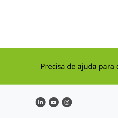
Precisa de ajuda par
LinkedIn
Youtube
Instagram