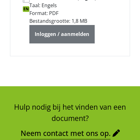
Taal: Engels
EN
Format: PDF
Bestandsgrootte: 1,8 MB
Inloggen / aanmelden
Hulp nodig bij het vinden van een
document?
Neem contact met ons op.