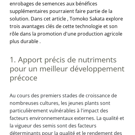
enrobages
de
semences
aux bénéfices
supplémentaires
pourraient
faire
partie
de la
solution. Dans
cet
article
, Tomoko Sakata
explore
trois
avantages
clés
de
cette
technologie et
son
rôle
dans la promotion
d'une
production
agricole
plus
durable
.
1. Apport précis de nutriments
pour un meilleur développement
précoce
Au cours des premiers stades de croissance de
nombreuses cultures, les jeunes plants sont
particulièrement vulnérables à l'impact des
facteurs environnementaux externes. La qualité et
la vigueur des semis sont des facteurs
déterminants pour la qualité et le rendement des