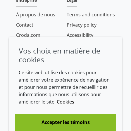
Entreprise
Legal
À propos de nous
Terms and conditions
Contact
Privacy policy
Croda.com
Accessibility
Cookie policy
Vos choix en matière de
Conditions of sale
cookies
Ce site web utilise des cookies pour
améliorer votre expérience de navigation
et pour nous permettre de recueillir des
informations que nous utilisons pour
améliorer le site.
Cookies
Westeinde 107
Accepter les témoins
1601 BL Enkhuizen
The Netherlands