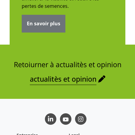
pertes de semences.
En savoir plus
Retoiurner à actualitès et opinion
actualitès et opinion
LinkedIn
Youtube
Instagram