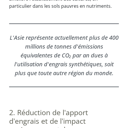
particulier dans les sols pauvres en nutriments.
L'Asie représente actuellement plus de 400
millions de tonnes d'émissions
équivalentes de CO₂ par an dues à
l'utilisation d'engrais synthétiques, soit
plus que toute autre région du monde.
2. Réduction de l'apport
d'engrais et de l'impact