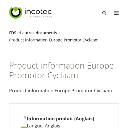
Aller
Aller
au
au
Recherche
Ouvrir
contenu
menu
FDS et autres documents
Product information Europe Promotor Cyclaam
Product information Europe
Promotor Cyclaam
Product information Europe Promotor Cyclaam
Information produit (Anglais)
Langue: Anglais