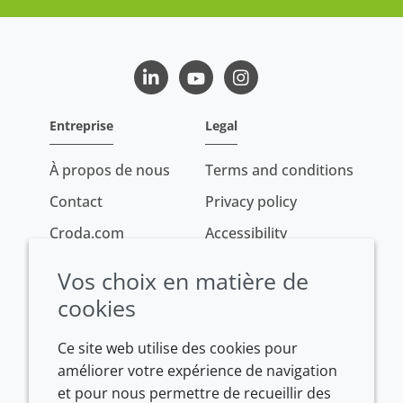
LinkedIn
Youtube
Instagram
Entreprise
Legal
À propos de nous
Terms and conditions
Contact
Privacy policy
Croda.com
Accessibility
Cookie policy
Vos choix en matière de
Conditions of sale
cookies
Ce site web utilise des cookies pour
améliorer votre expérience de navigation
et pour nous permettre de recueillir des