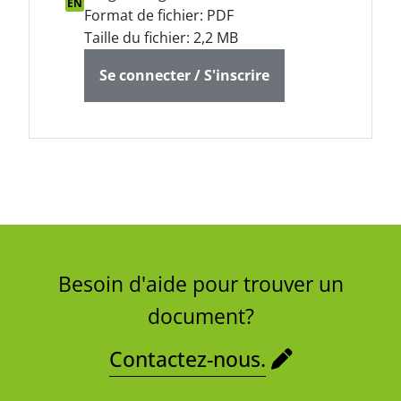
EN
Format de fichier: PDF
Taille du fichier: 2,2 MB
Se connecter / S'inscrire
Besoin d'aide pour trouver un
document?
Contactez-nous.