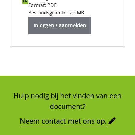
EN
Format: PDF
Bestandsgrootte: 2,2 MB
Inloggen / aanmelden
Hulp nodig bij het vinden van een
document?
Neem contact met ons op.