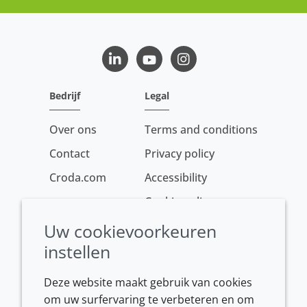
LinkedIn
Youtube
Instagram
Bedrijf
Legal
Over ons
Terms and conditions
Contact
Privacy policy
Croda.com
Accessibility
Cookie policy
Conditions of sale
Uw cookievoorkeuren
instellen
Deze website maakt gebruik van cookies
om uw surfervaring te verbeteren en om