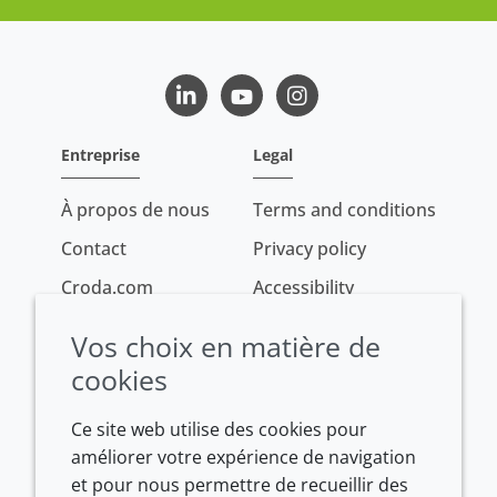
LinkedIn
Youtube
Instagram
Entreprise
Legal
À propos de nous
Terms and conditions
Contact
Privacy policy
Croda.com
Accessibility
Cookie policy
Vos choix en matière de
Conditions of sale
cookies
Ce site web utilise des cookies pour
améliorer votre expérience de navigation
et pour nous permettre de recueillir des