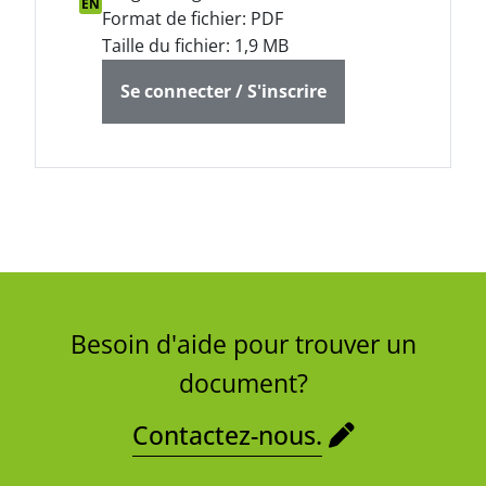
EN
Format de fichier: PDF
Taille du fichier: 1,9 MB
Se connecter / S'inscrire
Besoin d'aide pour trouver un
document?
Contactez-nous.