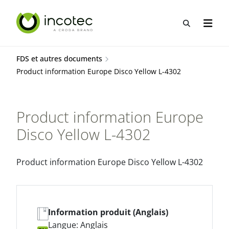
Aller
Aller
au
au
Recherche
Ouvrir
contenu
menu
FDS et autres documents
Product information Europe Disco Yellow L-4302
Product information Europe
Disco Yellow L-4302
Product information Europe Disco Yellow L-4302
Information produit (Anglais)
Langue: Anglais