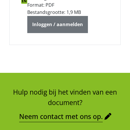
EN
Format: PDF
Bestandsgrootte: 1,9 MB
Inloggen / aanmelden
Hulp nodig bij het vinden van een
document?
Neem contact met ons op.