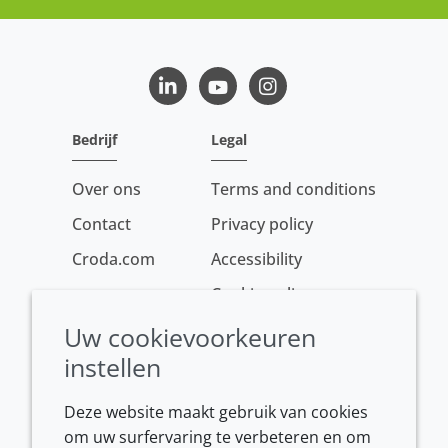
LinkedIn
Youtube
Instagram
Bedrijf
Legal
Over ons
Terms and conditions
Contact
Privacy policy
Croda.com
Accessibility
Cookie policy
Conditions of sale
Uw cookievoorkeuren
instellen
Deze website maakt gebruik van cookies
om uw surfervaring te verbeteren en om