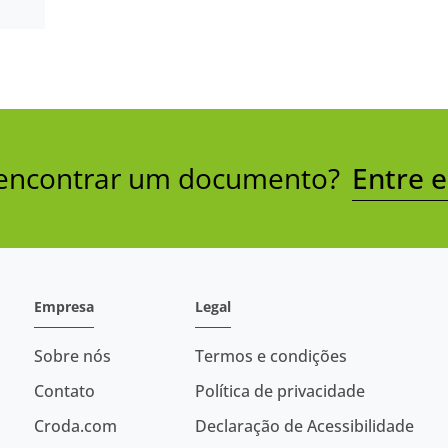
a encontrar um documento?
Entre 
Empresa
Legal
Sobre nós
Termos e condições
Contato
Política de privacidade
Croda.com
Declaração de Acessibilidade