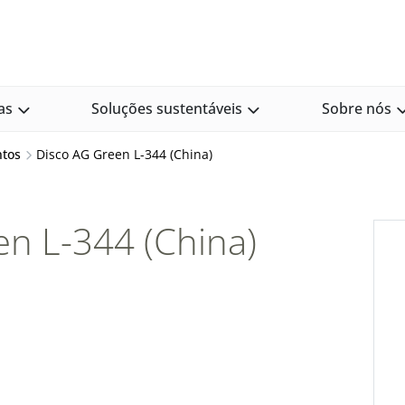
as
Soluções sustentáveis
Sobre nós
ntos
Disco AG Green L-344 (China)
n L-344 (China)