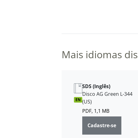
Mais idiomas dis
SDS (Inglês)
Disco AG Green L-344
EN
(US)
PDF, 1,1 MB
Cadastre-se