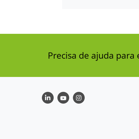
Precisa de ajuda par
LinkedIn
Youtube
Instagram