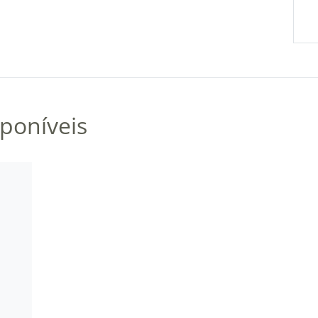
poníveis