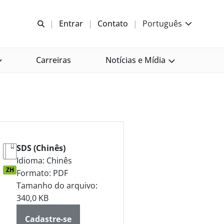
Abrir pesquisa
Entrar
Contato
Português
Carreiras
Notícias e Mídia
SDS (Chinês)
Idioma: Chinês
ZH
Formato: PDF
Tamanho do arquivo:
340,0 KB
Cadastre-se