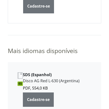
Cadastre-se
Mais idiomas disponíveis
SDS (Espanhol)
Disco AG Red L-630 (Argentina)
ES
PDF, 554,0 KB
Cadastre-se