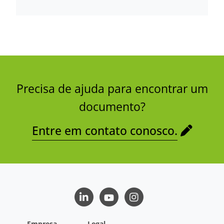
Precisa de ajuda para encontrar um
documento?
Entre em contato conosco.
LinkedIn
Youtube
Instagram
Empresa
Legal