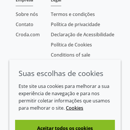
Sobre nós
Termos e condições
Contato
Política de privacidade
Croda.com
Declaração de Acessibilidade
Política de Cookies
Conditions of sale
Suas escolhas de cookies
Este site usa cookies para melhorar a sua
experiência de navegação e para nos
permitir coletar informações que usamos
para melhorar o site.
Cookies
Westeinde 107
1601 BL Enkhuizen
The Netherlands
Aceitar todos os cookies