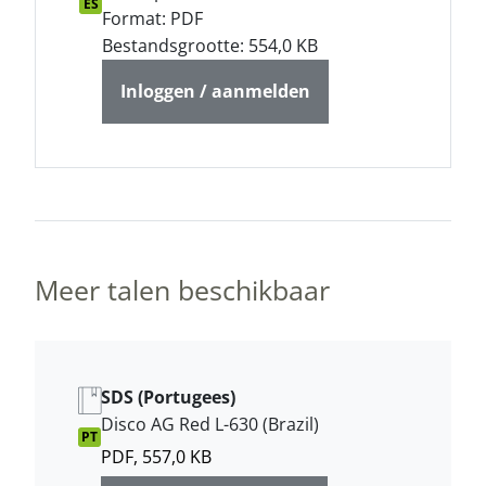
ES
Format: PDF
Bestandsgrootte: 554,0 KB
Inloggen / aanmelden
Meer talen beschikbaar
SDS (Portugees)
Disco AG Red L-630 (Brazil)
PT
PDF, 557,0 KB