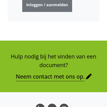
Inloggen / aanmelden
Hulp nodig bij het vinden van een
document?
Neem contact met ons op.