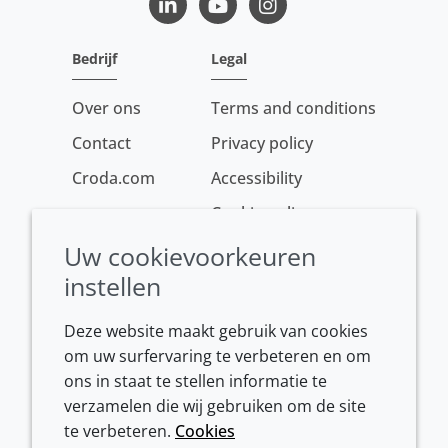
LinkedIn
Youtube
Instagram
Bedrijf
Legal
Over ons
Terms and conditions
Contact
Privacy policy
Croda.com
Accessibility
Cookie policy
Conditions of sale
Uw cookievoorkeuren
instellen
Deze website maakt gebruik van cookies
om uw surfervaring te verbeteren en om
ons in staat te stellen informatie te
verzamelen die wij gebruiken om de site
te verbeteren.
Cookies