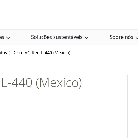
as
Soluções sustentáveis
Sobre nós
ntos
Disco AG Red L-440 (Mexico)
L-440 (Mexico)