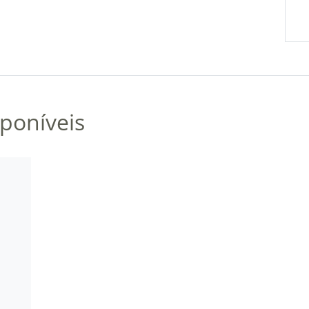
poníveis