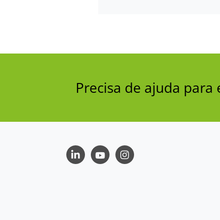
Precisa de ajuda par
LinkedIn
Youtube
Instagram