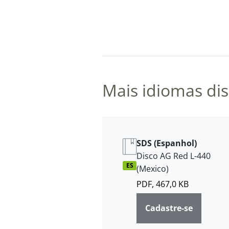
Mais idiomas dis
SDS (Espanhol)
Disco AG Red L-440
ES
(Mexico)
PDF, 467,0 KB
Cadastre-se