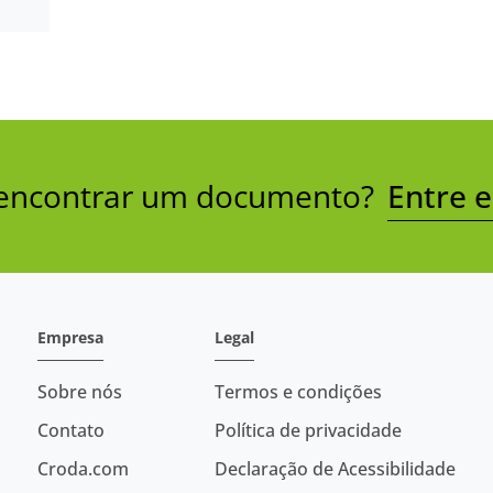
a encontrar um documento?
Entre 
Empresa
Legal
Sobre nós
Termos e condições
Contato
Política de privacidade
Croda.com
Declaração de Acessibilidade