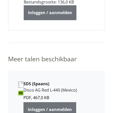
Bestandsgrootte: 136,0 KB
Inloggen / aanmelden
Meer talen beschikbaar
SDS (Spaans)
Disco AG Red L-440 (Mexico)
ES
PDF, 467,0 KB
Inloggen / aanmelden