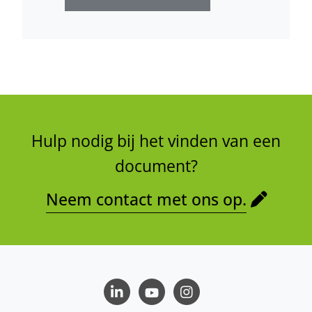
Hulp nodig bij het vinden van een
document?
Neem contact met ons op.
LinkedIn
Youtube
Instagram