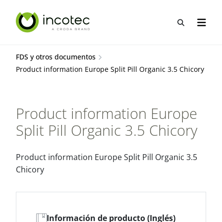
saltar
Saltar
al
al
Abrir b&
Abrir 
contenido
menú
FDS y otros documentos
Product information Europe Split Pill Organic 3.5 Chicory
Product information Europe
Split Pill Organic 3.5 Chicory
Product information Europe Split Pill Organic 3.5
Chicory
Información de producto (Inglés)