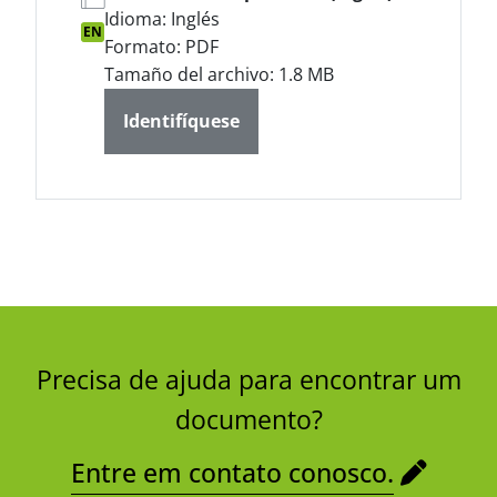
Idioma: Inglés
EN
Formato: PDF
Tamaño del archivo: 1.8 MB
Identifíquese
Precisa de ajuda para encontrar um
documento?
Entre em contato conosco.