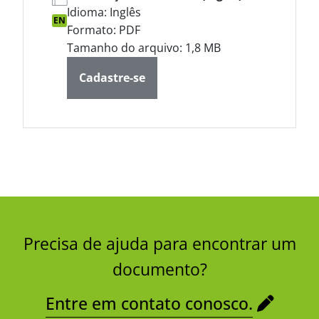
Idioma: Inglês
EN
Formato: PDF
Tamanho do arquivo: 1,8 MB
Cadastre-se
Precisa de ajuda para encontrar um
documento?
Entre em contato conosco.