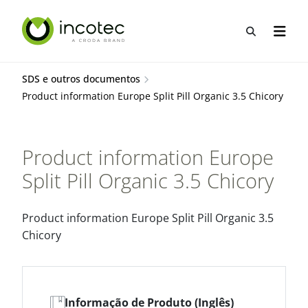
Ir
Pular
para
para
Abrir pes
Abrir 
o
o
conteúdo
menu
SDS e outros documentos
Product information Europe Split Pill Organic 3.5 Chicory
Product information Europe
Split Pill Organic 3.5 Chicory
Product information Europe Split Pill Organic 3.5
Chicory
Informação de Produto (Inglês)