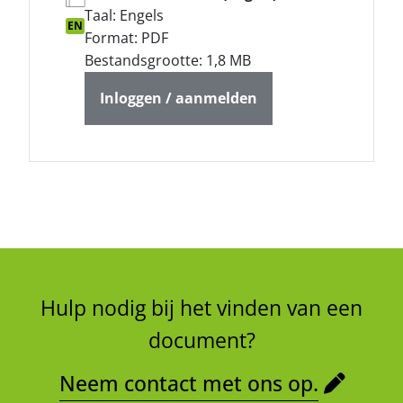
Taal: Engels
EN
Format: PDF
Bestandsgrootte: 1,8 MB
Inloggen / aanmelden
Hulp nodig bij het vinden van een
document?
Neem contact met ons op.