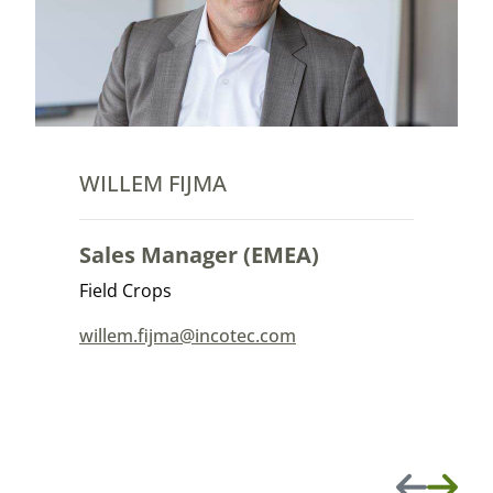
WILLEM FIJMA
Sales Manager (EMEA)
Field Crops
willem.fijma@incotec.com