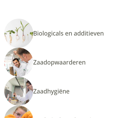
Biologicals en additieven
Zaadopwaarderen
Zaadhygiëne