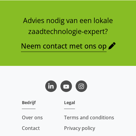
Advies nodig van een lokale
zaadtechnologie-expert?
Neem contact met ons op
LinkedIn
Youtube
Instagram
Bedrijf
Legal
Over ons
Terms and conditions
Contact
Privacy policy