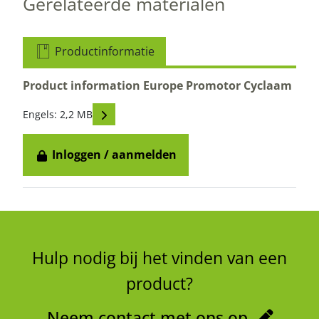
Gerelateerde materialen
Productinformatie
Product information Europe Promotor Cyclaam
Read descriptions
Engels: 2,2 MB
Inloggen / aanmelden
Hulp nodig bij het vinden van een
product?
Neem contact met ons op.